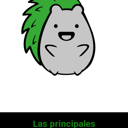
Las principales