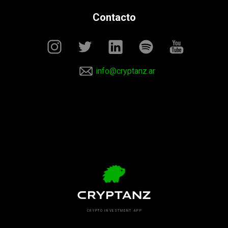
Contacto
info@cryptanz.ar
CRYPTO INVESTMENT APP