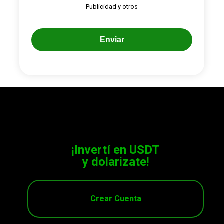
Publicidad y otros
Enviar
¡Invertí en USDT
y dolarizate!
Crear Cuenta