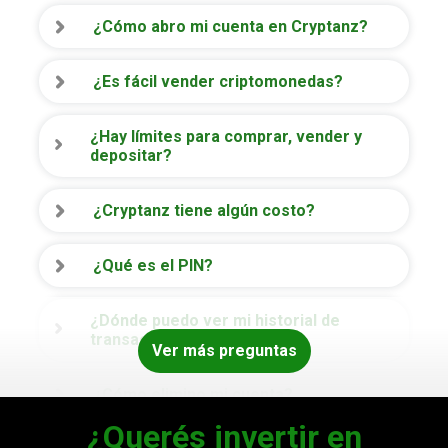
¿Cómo abro mi cuenta en Cryptanz?
¿Es fácil vender criptomonedas?
¿Hay límites para comprar, vender y
depositar?
¿Cryptanz tiene algún costo?
¿Qué es el PIN?
¿Dónde puedo ver mi historial de
transacciones?
Ver más preguntas
¿Cómo elimino mi cuenta?
¿Querés invertir en