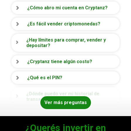
¿Cómo abro mi cuenta en Cryptanz?
¿Es fácil vender criptomonedas?
¿Hay límites para comprar, vender y
depositar?
¿Cryptanz tiene algún costo?
¿Qué es el PIN?
¿Dónde puedo ver mi historial de
transacciones?
Ver más preguntas
¿Cómo elimino mi cuenta?
¿Querés invertir en